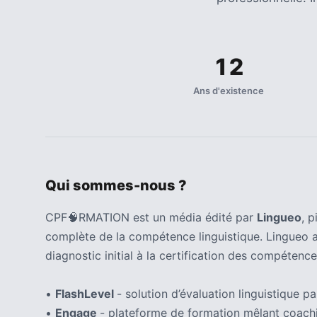
(32)
Certification
(28)
12
Ans d'existence
Qui sommes-nous ?
CPF🧠RMATION est un média édité par
Lingueo
, 
complète de la compétence linguistique. Lingueo 
diagnostic initial à la certification des compétence
•
FlashLevel
- solution d’évaluation linguistique par
•
Engage
- plateforme de formation mêlant coachi