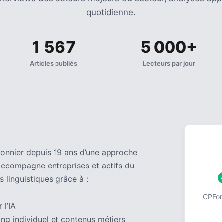
quotidienne.
1 567
5 000+
Articles publiés
Lecteurs par jour
pionnier depuis 19 ans d’une approche
accompagne entreprises et actifs du
s linguistiques grâce à :
CPForm
 l’IA
ng individuel et contenus métiers