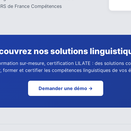
 au RS de France Compétences
couvrez nos solutions linguistiq
ormation sur-mesure, certification LILATE : des solutions 
, former et certifier les compétences linguistiques de vos 
Demander une démo →