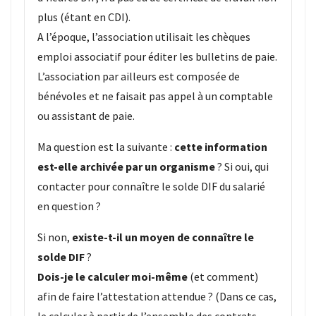
plus (étant en CDI).
A l’époque, l’association utilisait les chèques
emploi associatif pour éditer les bulletins de paie.
L’association par ailleurs est composée de
bénévoles et ne faisait pas appel à un comptable
ou assistant de paie.
Ma question est la suivante :
cette information
est-elle archivée par un organisme
? Si oui, qui
contacter pour connaître le solde DIF du salarié
en question ?
Si non,
existe-t-il un moyen de connaître le
solde DIF
?
Dois-je le calculer moi-même
(et comment)
afin de faire l’attestation attendue ? (Dans ce cas,
le calculer à partir de l’ensemble des contrats