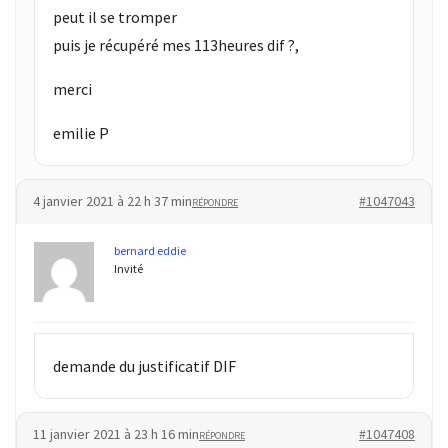
peut il se tromper
puis je récupéré mes 113heures dif ?,
merci
emilie P
4 janvier 2021 à 22 h 37 min
#1047043
RÉPONDRE
bernard eddie
Invité
demande du justificatif DIF
11 janvier 2021 à 23 h 16 min
#1047408
RÉPONDRE