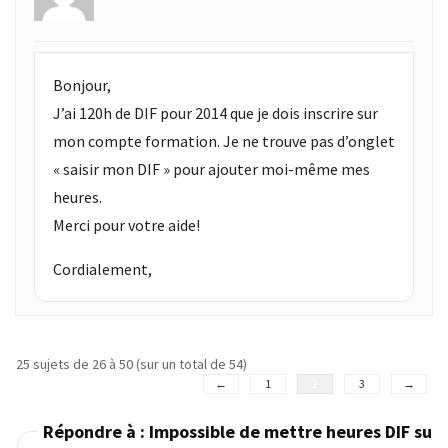
Bonjour,
J’ai 120h de DIF pour 2014 que je dois inscrire sur
mon compte formation. Je ne trouve pas d’onglet
« saisir mon DIF » pour ajouter moi-même mes
heures.
Merci pour votre aide!
Cordialement,
25 sujets de 26 à 50 (sur un total de 54)
←
1
2
3
→
Répondre à : Impossible de mettre heures DIF sur