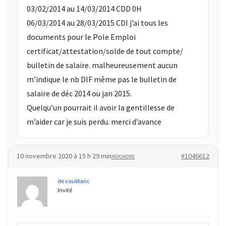
(32)
03/02/2014 au 14/03/2014 CDD 0H
06/03/2014 au 28/03/2015 CDI j’ai tous les
Certification
documents pour le Pole Emploi
(28)
certificat/attestation/solde de tout compte/
bulletin de salaire. malheureusement aucun
m’indique le nb DIF même pas le bulletin de
salaire de déc 2014 ou jan 2015.
Quelqu’un pourrait il avoir la gentillesse de
m’aider car je suis perdu. merci d’avance
10 novembre 2020 à 15 h 29 min
#1046612
RÉPONDRE
de vaublanc
Invité