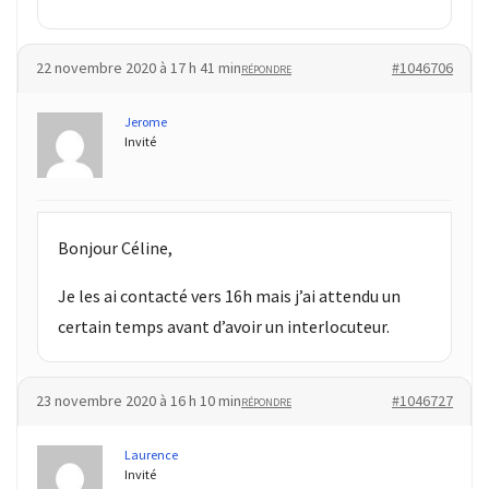
22 novembre 2020 à 17 h 41 min
#1046706
RÉPONDRE
Jerome
Invité
Bonjour Céline,
Je les ai contacté vers 16h mais j’ai attendu un
certain temps avant d’avoir un interlocuteur.
23 novembre 2020 à 16 h 10 min
#1046727
RÉPONDRE
Laurence
Invité