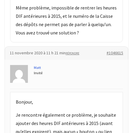
Même problème, impossible de rentrer les heures
DIF antérieures à 2015, et le numéro de la Caisse
des dépôts ne permet pas de parler à quelqu’un.
Vous avez trouvé une solution ?
11 novembre 2020 à 11 h 21 min
#1046615
RÉPONDRE
Matt
Invité
Bonjour,
Je rencontre également ce problème, je souhaite
ajouter des heures DIF antérieures à 2015 (avant
qu’elles expirent), mais aucun « bouton » ou lien