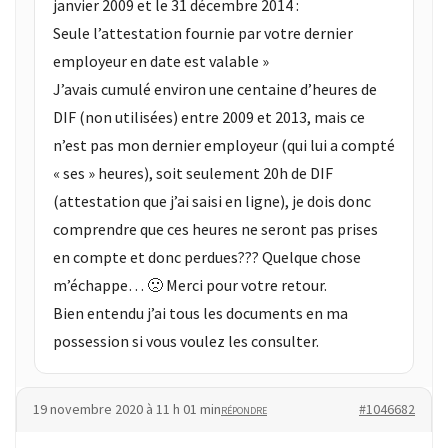
janvier 2009 et le 31 décembre 2014 :
Seule l’attestation fournie par votre dernier
employeur en date est valable »
J’avais cumulé environ une centaine d’heures de
DIF (non utilisées) entre 2009 et 2013, mais ce
n’est pas mon dernier employeur (qui lui a compté
« ses » heures), soit seulement 20h de DIF
(attestation que j’ai saisi en ligne), je dois donc
comprendre que ces heures ne seront pas prises
en compte et donc perdues??? Quelque chose
m’échappe… 🙁 Merci pour votre retour.
Bien entendu j’ai tous les documents en ma
possession si vous voulez les consulter.
19 novembre 2020 à 11 h 01 min
#1046682
RÉPONDRE