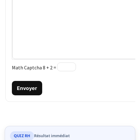
Math Captcha
8 + 2 =
Envoyer
QUIZ RH
Résultat immédiat