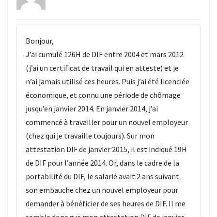
Bonjour,
J’ai cumulé 126H de DIF entre 2004 et mars 2012
(j’ai un certificat de travail qui en atteste) et je
n’ai jamais utilisé ces heures. Puis j’ai été licenciée
économique, et connu une période de chômage
jusqu’en janvier 2014. En janvier 2014, j’ai
commencé à travailler pour un nouvel employeur
(chez qui je travaille toujours). Sur mon
attestation DIF de janvier 2015, il est indiqué 19H
de DIF pour l’année 2014. Or, dans le cadre de la
portabilité du DIF, le salarié avait 2 ans suivant
son embauche chez un nouvel employeur pour
demander à bénéficier de ses heures de DIF. Il me
semble donc que mon attestation DIF de janvier