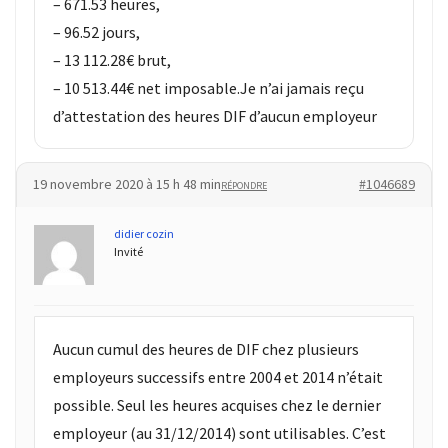
– 671.53 heures,
– 96.52 jours,
– 13 112.28€ brut,
– 10 513.44€ net imposable.Je n’ai jamais reçu
d’attestation des heures DIF d’aucun employeur
19 novembre 2020 à 15 h 48 min
#1046689
RÉPONDRE
didier cozin
Invité
Aucun cumul des heures de DIF chez plusieurs
employeurs successifs entre 2004 et 2014 n’était
possible. Seul les heures acquises chez le dernier
employeur (au 31/12/2014) sont utilisables. C’est