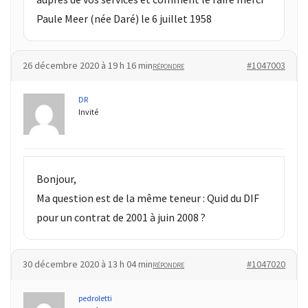
Paule Meer (née Daré) le 6 juillet 1958
26 décembre 2020 à 19 h 16 min
#1047003
RÉPONDRE
DR
Invité
Bonjour,
Ma question est de la même teneur : Quid du DIF
pour un contrat de 2001 à juin 2008 ?
30 décembre 2020 à 13 h 04 min
#1047020
RÉPONDRE
pedroletti