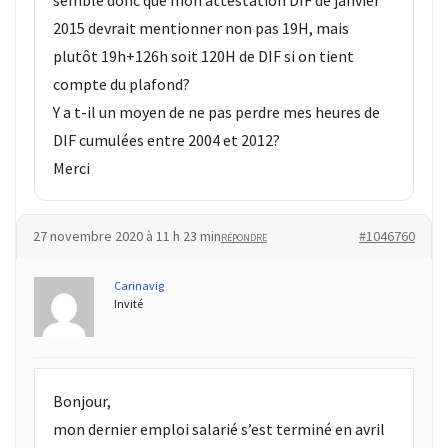
2015 devrait mentionner non pas 19H, mais
plutôt 19h+126h soit 120H de DIF si on tient
compte du plafond?
Y a t-il un moyen de ne pas perdre mes heures de
DIF cumulées entre 2004 et 2012?
Merci
27 novembre 2020 à 11 h 23 min
#1046760
RÉPONDRE
Carinavig
Invité
Bonjour,
mon dernier emploi salarié s’est terminé en avril