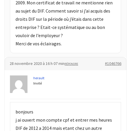
2009. Mon certificat de travail ne mentionne rien
au sujet du DIF. Comment savoir si j’ai acquis des
droits DIF sur la période où j’étais dans cette
entreprise ? Etait-ce systématique ou au bon
vouloir de l’employeur ?
Merci de vos éclairages.
28 novembre 2020 à 16 h 07 min
#1046766
RÉPONDRE
herault
Invité
bonjours
j ai ouvert mon compte cpf et entrer mes heures
DIF de 2012 a 2014 mais etant chez un autre