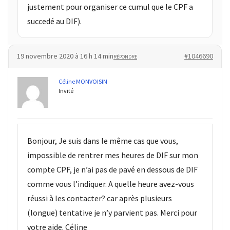
justement pour organiser ce cumul que le CPF a
succedé au DIF).
19 novembre 2020 à 16 h 14 min
#1046690
RÉPONDRE
Céline MONVOISIN
Invité
Bonjour, Je suis dans le même cas que vous,
impossible de rentrer mes heures de DIF sur mon
compte CPF, je n’ai pas de pavé en dessous de DIF
comme vous l’indiquer. A quelle heure avez-vous
réussi à les contacter? car après plusieurs
(longue) tentative je n’y parvient pas. Merci pour
votre aide. Céline