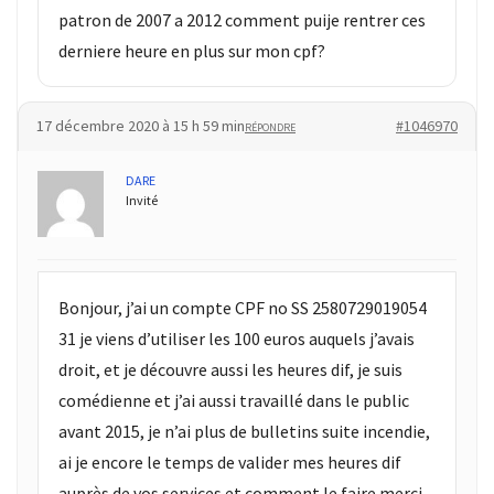
patron de 2007 a 2012 comment puije rentrer ces
derniere heure en plus sur mon cpf?
17 décembre 2020 à 15 h 59 min
#1046970
RÉPONDRE
DARE
Invité
Bonjour, j’ai un compte CPF no SS 2580729019054
31 je viens d’utiliser les 100 euros auquels j’avais
droit, et je découvre aussi les heures dif, je suis
comédienne et j’ai aussi travaillé dans le public
avant 2015, je n’ai plus de bulletins suite incendie,
ai je encore le temps de valider mes heures dif
auprès de vos services et comment le faire merci