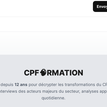
Envo
CPF🧠RMATION
 depuis
12 ans
pour décrypter les transformations du CP
Interviews des acteurs majeurs du secteur, analyses appr
quotidienne.