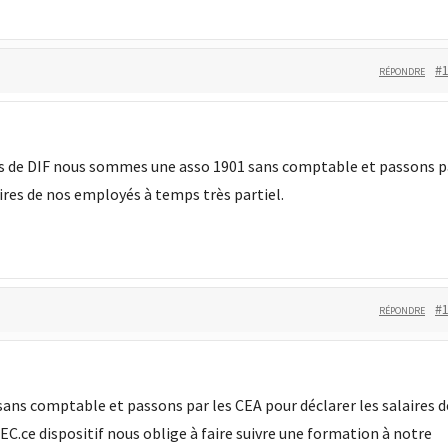
#
RÉPONDRE
 de DIF nous sommes une asso 1901 sans comptable et passons p
aires de nos employés à temps très partiel.
#
RÉPONDRE
ns comptable et passons par les CEA pour déclarer les salaires d
.ce dispositif nous oblige à faire suivre une formation à notre