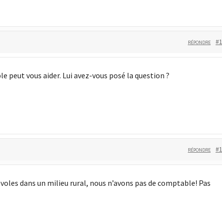
#
RÉPONDRE
 peut vous aider. Lui avez-vous posé la question ?
#
RÉPONDRE
voles dans un milieu rural, nous n’avons pas de comptable! Pas