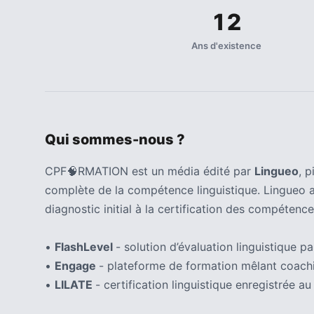
12
Ans d'existence
Qui sommes-nous ?
CPF🧠RMATION est un média édité par
Lingueo
, 
complète de la compétence linguistique. Lingueo 
diagnostic initial à la certification des compétence
•
FlashLevel
- solution d’évaluation linguistique par
•
Engage
- plateforme de formation mêlant coachi
•
LILATE
- certification linguistique enregistrée