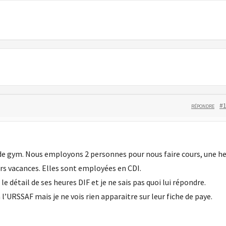
#
RÉPONDRE
o de gym. Nous employons 2 personnes pour nous faire cours, une h
s vacances. Elles sont employées en CDI.
 détail de ses heures DIF et je ne sais pas quoi lui répondre.
l’URSSAF mais je ne vois rien apparaitre sur leur fiche de paye.