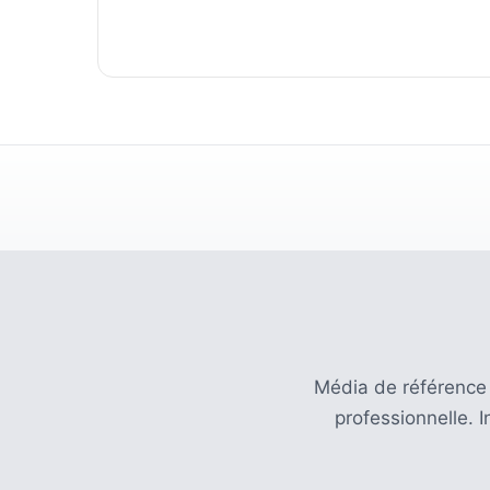
(32)
Certification
(28)
Média de référence
professionnelle. 