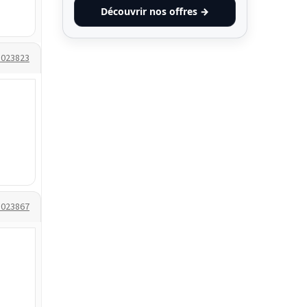
Découvrir nos offres →
1023823
1023867