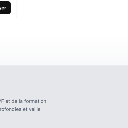
yer
F et de la formation
ofondies et veille