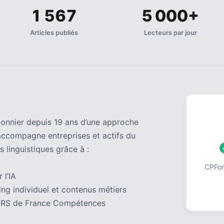
1 567
5 000+
Articles publiés
Lecteurs par jour
pionnier depuis 19 ans d’une approche
accompagne entreprises et actifs du
s linguistiques grâce à :
CPForm
 l’IA
ng individuel et contenus métiers
 au RS de France Compétences