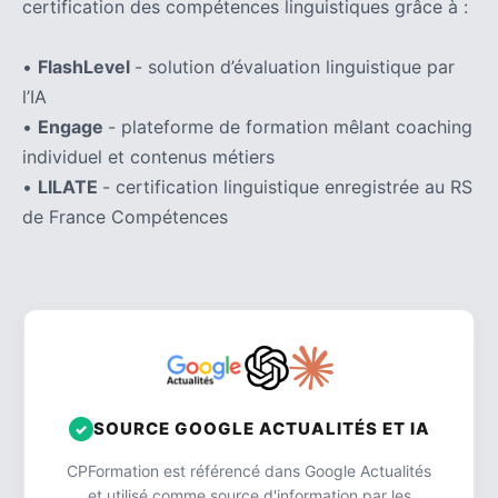
certification des compétences linguistiques grâce à :
•
FlashLevel
- solution d’évaluation linguistique par
l’IA
•
Engage
- plateforme de formation mêlant coaching
individuel et contenus métiers
•
LILATE
- certification linguistique enregistrée au RS
de France Compétences
SOURCE GOOGLE ACTUALITÉS ET IA
CPFormation est référencé dans Google Actualités
et utilisé comme source d'information par les