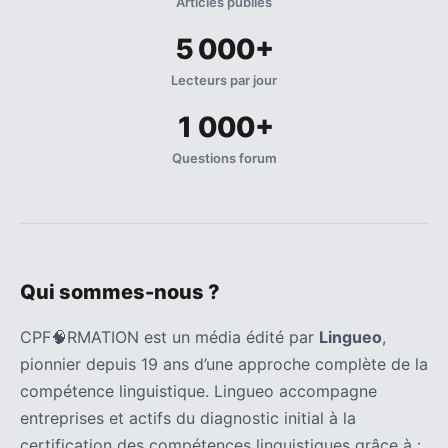
Articles publiés
5 000+
Lecteurs par jour
1 000+
Questions forum
Qui sommes-nous ?
CPF🧠RMATION est un média édité par
Lingueo
,
pionnier depuis 19 ans d’une approche complète de la
compétence linguistique. Lingueo accompagne
entreprises et actifs du diagnostic initial à la
certification des compétences linguistiques grâce à :