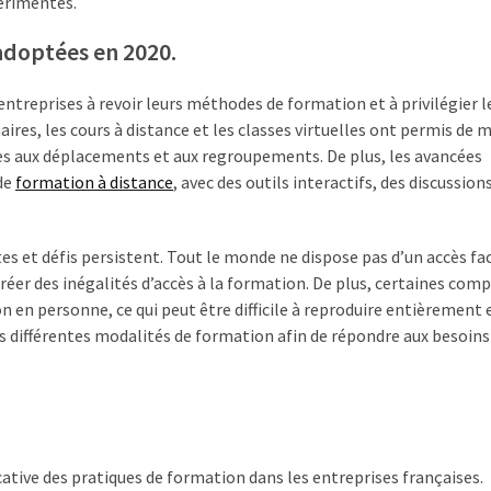
périmentés.
adoptées en 2020.
treprises à revoir leurs méthodes de formation et à privilégier l
aires, les cours à distance et les classes virtuelles ont permis de 
iées aux déplacements et aux regroupements. De plus, les avancées
de
formation à distance
, avec des outils interactifs, des discussion
 et défis persistent. Tout le monde ne dispose pas d’un accès fac
 créer des inégalités d’accès à la formation. De plus, certaines co
 en personne, ce qui peut être difficile à reproduire entièrement e
es différentes modalités de formation afin de répondre aux besoins
ative des pratiques de formation dans les entreprises françaises.