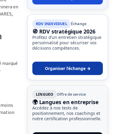
minera en
 DARES,
RDV INDIVIDUEL
Échange
🧭 RDV stratégique 2026
n
Profitez d’un entretien stratégique
personnalisé pour sécuriser vos
décisions compétences.
té marqué
Organiser l’échange →
e
LINGUEO
Offre de service
🌍 Langues en entreprise
u moins
Accédez à nos tests de
rmation
positionnement, nos coachings et
notre certification professionnelle.