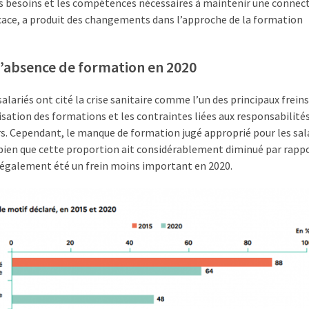
les besoins et les compétences nécessaires à maintenir une connect
cace, a produit des changements dans l’approche de la formation
 d’absence de formation en 2020
lariés ont cité la crise sanitaire comme l’un des principaux freins
isation des formations et les contraintes liées aux responsabilité
urs. Cependant, le manque de formation jugé approprié pour les sal
, bien que cette proportion ait considérablement diminué par rapp
 également été un frein moins important en 2020.