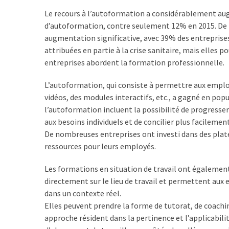
(32)
Le recours à l’autoformation a considérablement au
d’autoformation, contre seulement 12% en 2015. De p
Certification
augmentation significative, avec 39% des entreprises
(28)
attribuées en partie à la crise sanitaire, mais elles
entreprises abordent la formation professionnelle.
L’autoformation, qui consiste à permettre aux emplo
vidéos, des modules interactifs, etc., a gagné en popul
l’autoformation incluent la possibilité de progresser
aux besoins individuels et de concilier plus facileme
De nombreuses entreprises ont investi dans des platef
ressources pour leurs employés.
Les formations en situation de travail ont égalemen
directement sur le lieu de travail et permettent au
dans un contexte réel.
Elles peuvent prendre la forme de tutorat, de coachin
approche résident dans la pertinence et l’applicabili