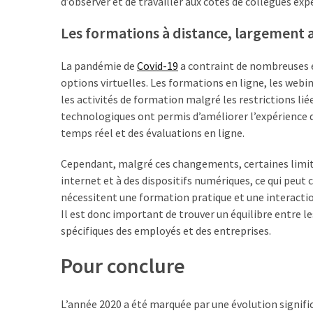
d’observer et de travailler aux côtés de collègues ex
Les formations à distance, largement 
La pandémie de
Covid-19
a contraint de nombreuses en
options virtuelles. Les formations en ligne, les webin
les activités de formation malgré les restrictions l
technologiques ont permis d’améliorer l’expérience 
temps réel et des évaluations en ligne.
Cependant, malgré ces changements, certaines limites
internet et à des dispositifs numériques, ce qui peut
nécessitent une formation pratique et une interaction
Il est donc important de trouver un équilibre entre l
spécifiques des employés et des entreprises.
Pour conclure
L’année 2020 a été marquée par une évolution signific