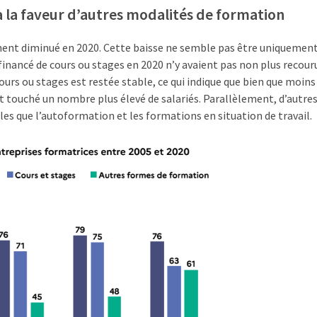
 à la faveur d’autres modalités de formation
ment diminué en 2020. Cette baisse ne semble pas être uniquement
 financé de cours ou stages en 2020 n’y avaient pas non plus recour
ours ou stages est restée stable, ce qui indique que bien que moins
t touché un nombre plus élevé de salariés. Parallèlement, d’autre
es que l’autoformation et les formations en situation de travail.