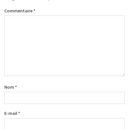
(32)
Commentaire
*
Certification
(28)
Nom
*
E-mail
*