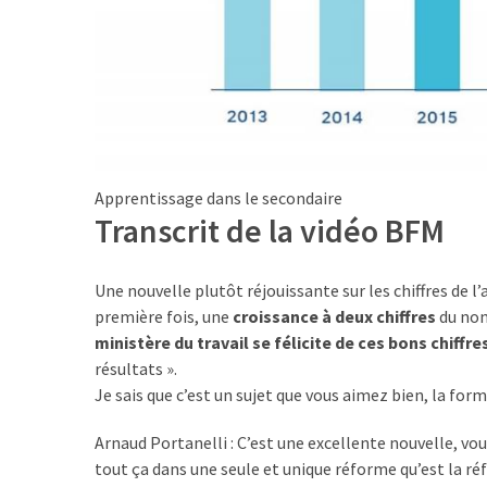
(32)
Certification
(28)
Apprentissage dans le secondaire
Transcrit de la vidéo BFM
Une nouvelle plutôt réjouissante sur les chiffres de l
première fois, une
croissance à deux chiffres
du no
ministère du travail se félicite de ces bons chiffre
résultats ».
Je sais que c’est un sujet que vous aimez bien, la for
Arnaud Portanelli : C’est une excellente nouvelle, vous
tout ça dans une seule et unique réforme qu’est la réf