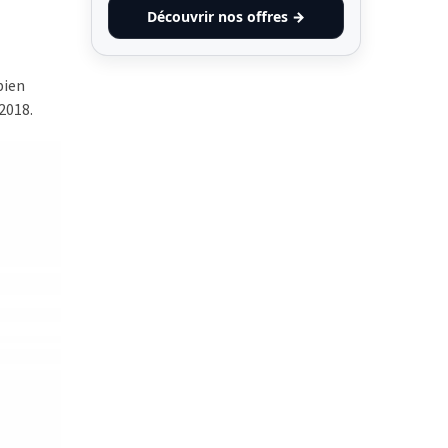
Découvrir nos offres →
bien
2018.