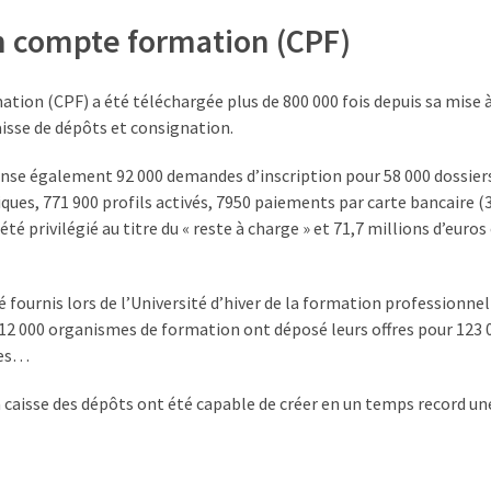
on compte formation (CPF)
ation (CPF) a été téléchargée plus de 800 000 fois depuis sa mise 
aisse de dépôts et consignation.
ense également 92 000 demandes d’inscription pour 58 000 dossier
iques, 771 900 profils activés, 7950 paiements par carte bancaire (
 été privilégié au titre du « reste à charge » et 71,7 millions d’euro
 fournis lors de l’Université d’hiver de la formation professionnel
de 12 000 organismes de formation ont déposé leurs offres pour 123 
nes…
 la caisse des dépôts ont été capable de créer en un temps record u