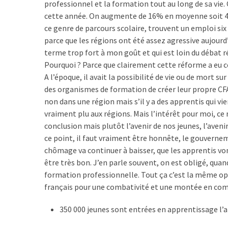
professionnel et la formation tout au long de sa vie. 
cette année. On augmente de 16% en moyenne soit 4 48
ce genre de parcours scolaire, trouvent un emploi six m
parce que les régions ont été assez agressive aujourd
terme trop fort à mon goût et qui est loin du débat ré
Pourquoi ? Parce que clairement cette réforme a eu 
A l’époque, il avait la possibilité de vie ou de mort s
des organismes de formation de créer leur propre CFA. 
non dans une région mais s’il y a des apprentis qui vie
vraiment plu aux régions. Mais l’intérêt pour moi, ce n
conclusion mais plutôt l’avenir de nos jeunes, l’aven
ce point, il faut vraiment être honnête, le gouvernem
chômage va continuer à baisser, que les apprentis vo
être très bon. J’en parle souvent, on est obligé, quand
formation professionnelle. Tout ça c’est la même o
français pour une combativité et une montée en com
350 000 jeunes sont entrées en apprentissage l’a