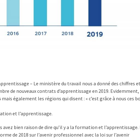
’apprentissage – Le ministère du travail nous a donné des chiffres e
mbre de nouveaux contrats d’apprentissage en 2019. Evidemment,
s
mais également les régions qui disent : « c’est grâce à nous ces b
mation et l’apprentissage.
 avez bien raison de dire qu’il y a la formation et l’apprentissage. 
orme de 2018 sur l’avenir professionnel avec la loi sur l’avenir