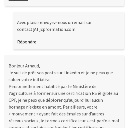
Avec plaisir envoyez-nous un email sur
contact[AT]cpformation.com
Répondre
Bonjour Arnaud,
Je suit de prêt vos posts sur Linkedin et je ne peux que
saluer votre initiative.
Personnellement habilité par le Ministère de
l’agriculture à former sur une certification RS éligible au
CPF, je ne peux que déplorer qu’aujourd’hui aucun
bornage n’existe en amont. Par ailleurs, votre
« mouvement » ayant fait des émules sur d’autres
réseaux sociaux, le terme « certificateur » est parfois mal
compris et certains confondent les certificateurs