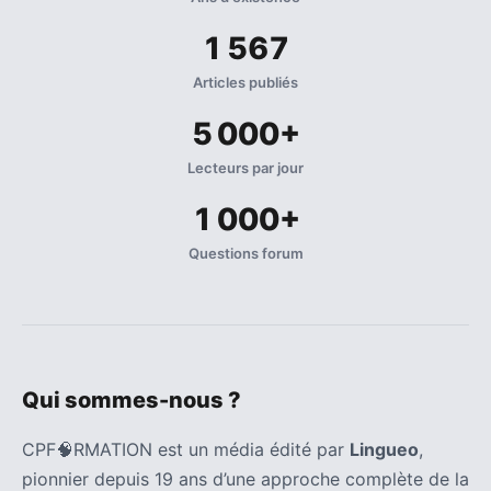
1 567
Articles publiés
5 000+
Lecteurs par jour
1 000+
Questions forum
Qui sommes-nous ?
CPF🧠RMATION est un média édité par
Lingueo
,
pionnier depuis 19 ans d’une approche complète de la