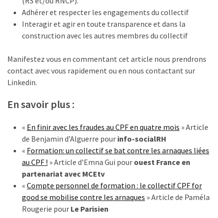
(RS et/ou RNCP).
Adhérer et respecter les engagements du collectif
Interagir et agir en toute transparence et dans la
construction avec les autres membres du collectif
Manifestez vous en commentant cet article nous prendrons
contact avec vous rapidement ou en nous contactant sur
Linkedin.
En savoir plus :
«
En finir avec les fraudes au CPF en quatre mois
» Article
de Benjamin d’Alguerre pour
info-socialRH
«
Formation: un collectif se bat contre les arnaques liées
au CPF !
» Article d’Emna Gui pour
ouest France en
partenariat avec MCEtv
«
Compte personnel de formation : le collectif CPF for
good se mobilise contre les arnaques
» Article de Paméla
Rougerie pour
Le Parisien