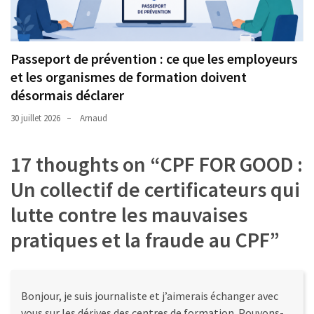
Passeport de prévention : ce que les employeurs
et les organismes de formation doivent
désormais déclarer
30 juillet 2026
Arnaud
17 thoughts on “
CPF FOR GOOD :
Un collectif de certificateurs qui
lutte contre les mauvaises
pratiques et la fraude au CPF
”
Bonjour, je suis journaliste et j’aimerais échanger avec
vous sur les dérives des centres de formation. Pouvons-