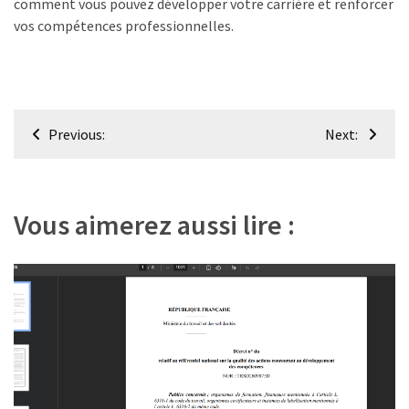
comment vous pouvez développer votre carrière et renforcer
vos compétences professionnelles.
Navigation
Previous:
Next:
de
l’article
Vous aimerez aussi lire :