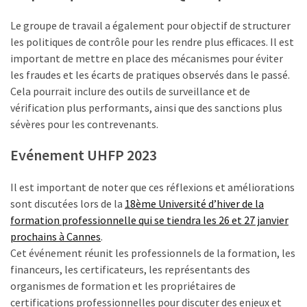
Agenda
(159)
Le groupe de travail a également pour objectif de structurer
les politiques de contrôle pour les rendre plus efficaces. Il est
Interviews
important de mettre en place des mécanismes pour éviter
(108)
les fraudes et les écarts de pratiques observés dans le passé.
Cela pourrait inclure des outils de surveillance et de
Rubrique
vérification plus performants, ainsi que des sanctions plus
RH
sévères pour les contrevenants.
(93)
Evénement UHFP 2023
Droit
de
Il est important de noter que ces réflexions et améliorations
la
sont discutées lors de la
18ème Université d’hiver de la
formation
formation professionnelle qui se tiendra les 26 et 27 janvier
(71)
prochains à Cannes
.
Cet événement réunit les professionnels de la formation, les
Offre
financeurs, les certificateurs, les représentants des
de
organismes de formation et les propriétaires de
formation
certifications professionnelles pour discuter des enjeux et