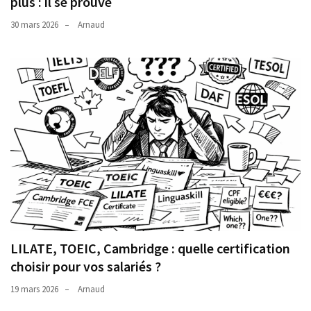
plus : il se prouve
30 mars 2026
Arnaud
LILATE, TOEIC, Cambridge : quelle certification
choisir pour vos salariés ?
19 mars 2026
Arnaud