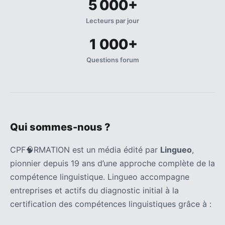
5 000+
(32)
Lecteurs par jour
Certification
(28)
1 000+
Questions forum
Qui sommes-nous ?
CPF🧠RMATION est un média édité par
Lingueo
,
pionnier depuis 19 ans d’une approche complète de la
compétence linguistique. Lingueo accompagne
entreprises et actifs du diagnostic initial à la
certification des compétences linguistiques grâce à :