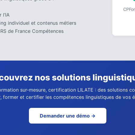
CPForm
 l’IA
ng individuel et contenus métiers
 au RS de France Compétences
couvrez nos solutions linguistiq
ormation sur-mesure, certification LILATE : des solutions 
, former et certifier les compétences linguistiques de vos 
Demander une démo →