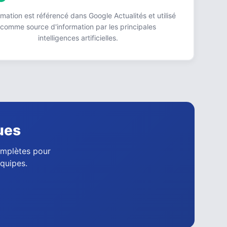
ation est référencé dans Google Actualités et utilisé
comme source d'information par les principales
intelligences artificielles.
ues
complètes pour
équipes.