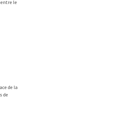
 entre le
ace de la
s de