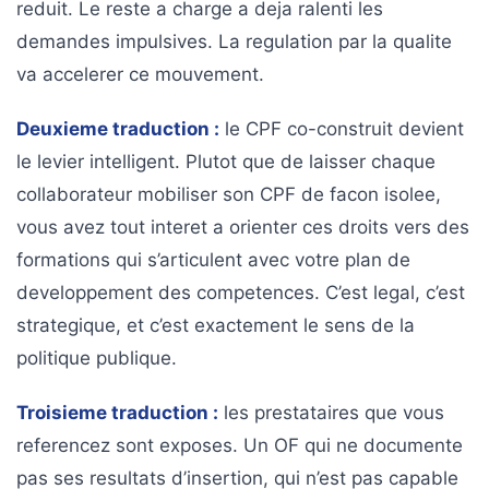
reduit. Le reste a charge a deja ralenti les
demandes impulsives. La regulation par la qualite
va accelerer ce mouvement.
Deuxieme traduction :
le CPF co-construit devient
le levier intelligent. Plutot que de laisser chaque
collaborateur mobiliser son CPF de facon isolee,
vous avez tout interet a orienter ces droits vers des
formations qui s’articulent avec votre plan de
developpement des competences. C’est legal, c’est
strategique, et c’est exactement le sens de la
politique publique.
Troisieme traduction :
les prestataires que vous
referencez sont exposes. Un OF qui ne documente
pas ses resultats d’insertion, qui n’est pas capable