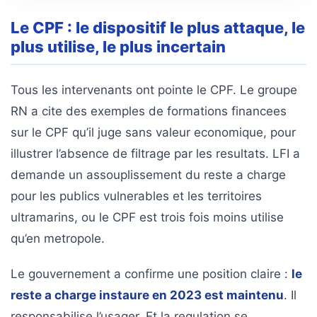
Le CPF : le dispositif le plus attaque, le
plus utilise, le plus incertain
Tous les intervenants ont pointe le CPF. Le groupe
RN a cite des exemples de formations financees
sur le CPF qu’il juge sans valeur economique, pour
illustrer l’absence de filtrage par les resultats. LFI a
demande un assouplissement du reste a charge
pour les publics vulnerables et les territoires
ultramarins, ou le CPF est trois fois moins utilise
qu’en metropole.
Le gouvernement a confirme une position claire :
le
reste a charge instaure en 2023 est maintenu
. Il
responsabilise l’usager. Et la regulation se