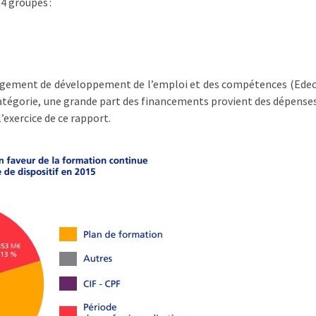
 4 groupes :
agement de développement de l’emploi et des compétences (Edec)
catégorie, une grande part des financements provient des dépenses
’exercice de ce rapport.