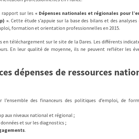
 rapport sur les
« Dépenses nationales et régionales pour l’e
p) »
. Cette étude s’appuie sur la base des bilans et des analyses 
loi, formation et orientation professionnelles en 2015.
 en téléchargement sur le site de la Dares. Les différents indicat
urs. En leur qualité de moyenne, ils ne peuvent refléter les év
e ces dépenses de ressources natio
 l’ensemble des financeurs des politiques d’emploi, de form
p aux niveaux national et régional ;
 données et sur les diagnostics ;
ngagements
.