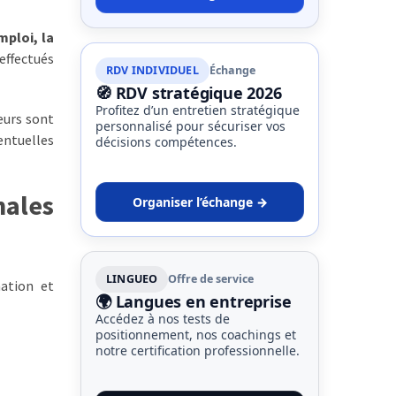
mploi, la
effectués
RDV INDIVIDUEL
Échange
🧭 RDV stratégique 2026
Profitez d’un entretien stratégique
eurs sont
personnalisé pour sécuriser vos
entuelles
décisions compétences.
nales
Organiser l’échange →
LINGUEO
Offre de service
ation et
🌍 Langues en entreprise
Accédez à nos tests de
positionnement, nos coachings et
notre certification professionnelle.