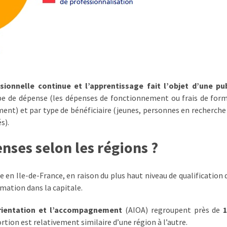
ionnelle continue et l’apprentissage fait l’objet d’une pub
type de dépense (les dépenses de fonctionnement ou frais de form
ement) et par type de bénéficiaire (jeunes, personnes en recherche
s).
nses selon les régions ?
en Ile-de-France, en raison du plus haut niveau de qualification d
mation dans la capitale.
l’orientation et l’accompagnement
(AIOA) regroupent près de
ion est relativement similaire d’une région à l’autre.