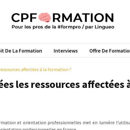
FORMATION
s pros de la #formpro – par Lingueo©
it De La Formation
Interviews
Offre De Formatio
ssources affectées à la formation ?
 les ressources affectées à
rmation et orientation professionnelles met en lumière l’utilis
’orientation professionnelles en France.