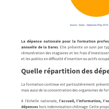
(32)
Certification
(28)
La dépense nationale pour la formation profess
annuelle de la Dares
. Elle présente un suivi par 
rémunération des stagiaires et les frais d’investiss
et les publics en difficulté d’insertion ou actifs occupé
Quelle répartition des dépe
La formation continue est particulièrement présente 
mais aussi de la concentration des organismes de for
A l’échelle nationale,
l’accueil, l’information, 
dépenses
hors indemnisation chômage. Cette proport