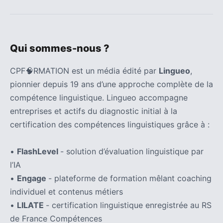
Qui sommes-nous ?
CPF🧠RMATION est un média édité par
Lingueo
,
pionnier depuis 19 ans d’une approche complète de la
compétence linguistique. Lingueo accompagne
entreprises et actifs du diagnostic initial à la
certification des compétences linguistiques grâce à :
•
FlashLevel
- solution d’évaluation linguistique par
l’IA
•
Engage
- plateforme de formation mêlant coaching
individuel et contenus métiers
•
LILATE
- certification linguistique enregistrée au RS
de France Compétences