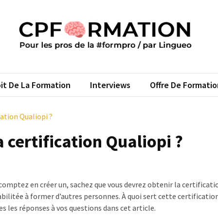
FORMATION
s pros de la #formpro – par Lingueo©
it De La Formation
Interviews
Offre De Formatio
cation Qualiopi ?
 certification Qualiopi ?
comptez en créer un, sachez que vous devrez obtenir la certificati
litée à former d’autres personnes. À quoi sert cette certification
es les réponses à vos questions dans cet article.