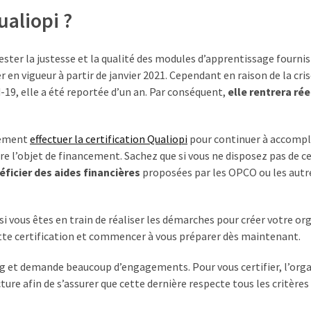
ualiopi ?
ester la justesse et la qualité des modules d’apprentissage fournis
r en vigueur à partir de janvier 2021. Cependant en raison de la cri
-19, elle a été reportée d’un an. Par conséquent,
elle rentrera ré
irement
effectuer la certification Qualiopi
pour continuer à accompl
 l’objet de financement. Sachez que si vous ne disposez pas de c
ficier des aides financières
proposées par les OPCO ou les autr
 si vous êtes en train de réaliser les démarches pour créer votre o
tte certification et commencer à vous préparer dès maintenant.
ong et demande beaucoup d’engagements. Pour vous certifier, l’or
cture afin de s’assurer que cette dernière respecte tous les critères