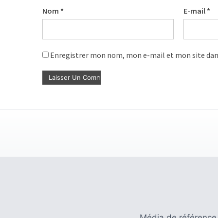
Nom
*
E-mail
*
Enregistrer mon nom, mon e-mail et mon site dan
Média de référence