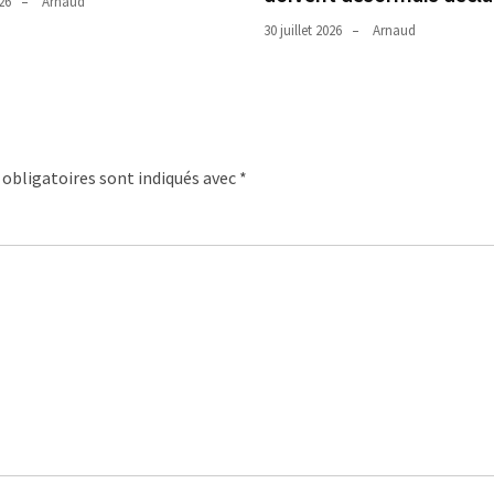
026
Arnaud
30 juillet 2026
Arnaud
obligatoires sont indiqués avec
*