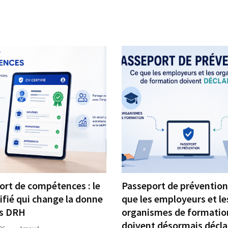
ort de compétences : le
Passeport de prévention 
ifié qui change la donne
que les employeurs et le
es DRH
organismes de formatio
doivent désormais décla