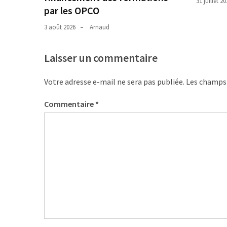
31 juillet 2
(32)
par les OPCO
Certification
3 août 2026
Arnaud
(28)
Laisser un commentaire
Votre adresse e-mail ne sera pas publiée.
Les champs 
Commentaire
*