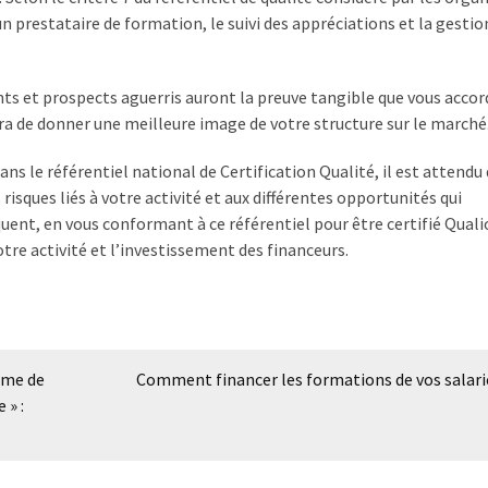
n prestataire de formation, le suivi des appréciations et la gestio
ents et prospects aguerris auront la preuve tangible que vous acco
tra de donner une meilleure image de votre structure sur le marché
Dans le référentiel national de Certification Qualité, il est attendu
risques liés à votre activité et aux différentes opportunités qui
ent, en vous conformant à ce référentiel pour être certifié Quali
tre activité et l’investissement des financeurs.
rme de
Comment financer les formations de vos salari
 » :