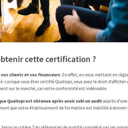
tenir cette certification ?
 vos clients et vos financeurs
. En effet, en vous mettant en règl
. Lorsque vous êtes certifié Qualiopi, vous avez le droit d’afficher
ent sur le marché, car votre conformité est indéniable.
ue Qualiopi est obtenue après avoir subi un audit
auprès d’une
sement que votre établissement de formation est habilité à donner
. Selon le critère 7 du référentiel de qualité considéré par les org