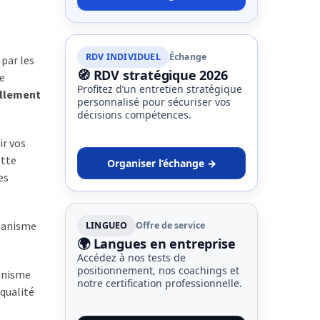
RDV INDIVIDUEL
Échange
 par les
🧭 RDV stratégique 2026
se
Profitez d’un entretien stratégique
ellement
personnalisé pour sécuriser vos
décisions compétences.
ir vos
ette
Organiser l’échange →
es
rganisme
LINGUEO
Offre de service
🌍 Langues en entreprise
Accédez à nos tests de
positionnement, nos coachings et
ganisme
notre certification professionnelle.
 qualité