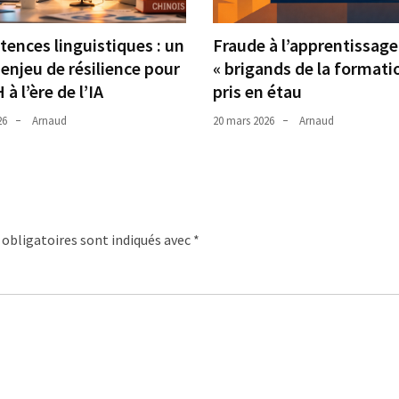
ences linguistiques : un
Fraude à l’apprentissage 
enjeu de résilience pour
« brigands de la formati
 à l’ère de l’IA
pris en étau
26
Arnaud
20 mars 2026
Arnaud
obligatoires sont indiqués avec
*