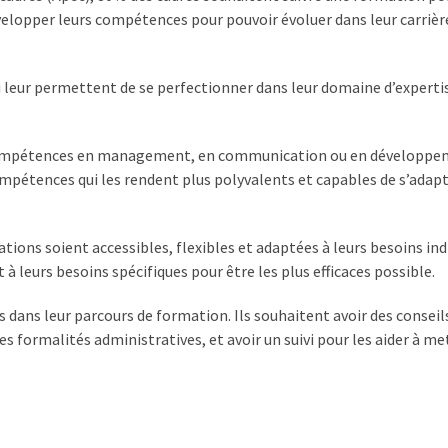
évelopper leurs compétences pour pouvoir évoluer dans leur carrière
 leur permettent de se perfectionner dans leur domaine d’experti
 compétences en management, en communication ou en développ
mpétences qui les rendent plus polyvalents et capables de s’adapt
ions soient accessibles, flexibles et adaptées à leurs besoins indi
à leurs besoins spécifiques pour être les plus efficaces possible.
ans leur parcours de formation. Ils souhaitent avoir des conseils
s formalités administratives, et avoir un suivi pour les aider à me