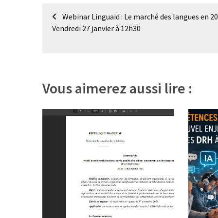
(32)
Navigation
Webinar Linguaid : Le marché des langues en 20
Certification
de
Vendredi 27 janvier à 12h30
(28)
l’article
Vous aimerez aussi lire :