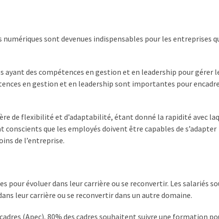
 numériques sont devenues indispensables pour les entreprises q
ayant des compétences en gestion et en leadership pour gérer l
étences en gestion et en leadership sont importantes pour encadre
de flexibilité et d’adaptabilité, étant donné la rapidité avec laq
t conscients que les employés doivent être capables de s’adapter
ns de l’entreprise.
 pour évoluer dans leur carrière ou se reconvertir. Les salariés s
ns leur carrière ou se reconvertir dans un autre domaine.
 cadres (Apec), 80% des cadres souhaitent suivre une formation po