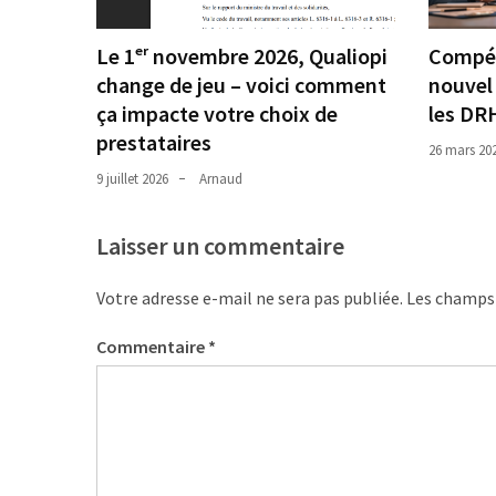
Le 1ᵉʳ novembre 2026, Qualiopi
Compét
change de jeu – voici comment
nouvel 
ça impacte votre choix de
les DRH
prestataires
26 mars 20
9 juillet 2026
Arnaud
Laisser un commentaire
Votre adresse e-mail ne sera pas publiée.
Les champs 
Commentaire
*