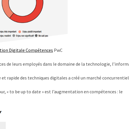
ition Digitale Compétences
PwC
s de leurs employés dans le domaine de la technologie, l’inform
et rapide des techniques digitales a créé un marché concurrenti
 jour, « to be up to date » est l’augmentation en compétences : le