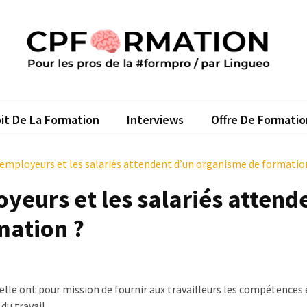
FORMATION
s pros de la #formpro – par Lingueo©
it De La Formation
Interviews
Offre De Formatio
 employeurs et les salariés attendent d’un organisme de formatio
oyeurs et les salariés attend
mation ?
lle ont pour mission de fournir aux travailleurs les compétences 
du travail.