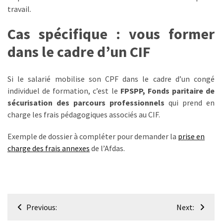
(32)
travail.
Certification
Cas spécifique : vous former
(28)
dans le cadre d’un CIF
Si le salarié mobilise son CPF dans le cadre d’un congé
individuel de formation, c’est le
FPSPP, Fonds paritaire de
sécurisation des parcours professionnels
qui prend en
charge les frais pédagogiques associés au CIF.
Exemple de dossier à compléter pour demander la
prise en
charge des frais annexes
de l’Afdas.
Navigation
Previous:
Next:
de