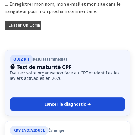
Enregistrer mon nom, mon e-mail et mon site dans le
navigateur pour mon prochain commentaire.
QUIZ RH
Résultat immédiat
🧠 Test de maturité CPF
Évaluez votre organisation face au CPF et identifiez les
leviers activables en 2026.
Lancer le diagnostic →
RDV INDIVIDUEL
Échange