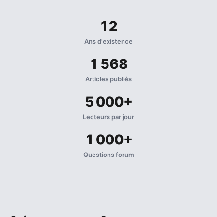
12
Ans d'existence
1 568
Articles publiés
5 000+
Lecteurs par jour
1 000+
Questions forum