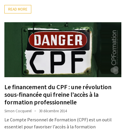
Droit
READ MORE
de
la
formation
(71)
Offre
de
formation
(32)
Certification
Le financement du CPF : une révolution
(29)
sous-financée qui freine l’accès à la
formation professionnelle
Simon Cocquerel
30 décembre 2014
Le Compte Personnel de Formation (CPF) est un outil
essentiel pour favoriser l’accès à la formation