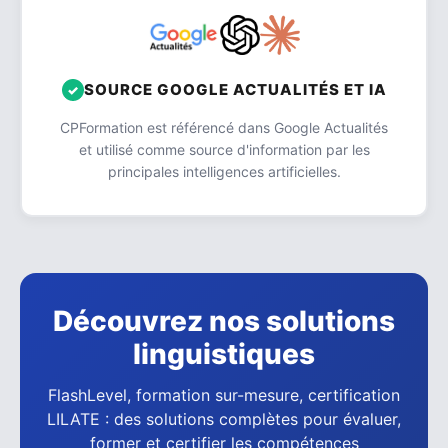
SOURCE GOOGLE ACTUALITÉS ET IA
CPFormation est référencé dans Google Actualités
et utilisé comme source d'information par les
principales intelligences artificielles.
Découvrez nos solutions
linguistiques
FlashLevel, formation sur-mesure, certification
LILATE : des solutions complètes pour évaluer,
former et certifier les compétences