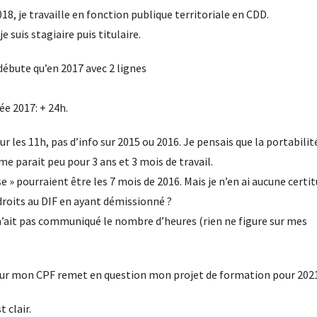
8, je travaille en fonction publique territoriale en CDD.
 suis stagiaire puis titulaire.
débute qu’en 2017 avec 2 lignes
e 2017: + 24h.
sur les 11h, pas d’info sur 2015 ou 2016. Je pensais que la portabilit
e parait peu pour 3 ans et 3 mois de travail.
e » pourraient être les 7 mois de 2016. Mais je n’en ai aucune certit
 droits au DIF en ayant démissionné ?
 n’ait pas communiqué le nombre d’heures (rien ne figure sur mes
sur mon CPF remet en question mon projet de formation pour 2021
 clair.