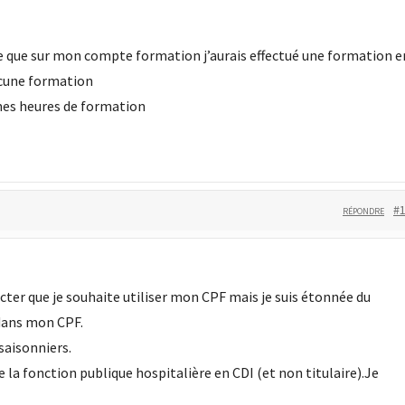
 que sur mon compte formation j’aurais effectué une formation e
aucune formation
es heures de formation
#
RÉPONDRE
ter que je souhaite utiliser mon CPF mais je suis étonnée du
dans mon CPF.
saisonniers.
 la fonction publique hospitalière en CDI (et non titulaire).Je