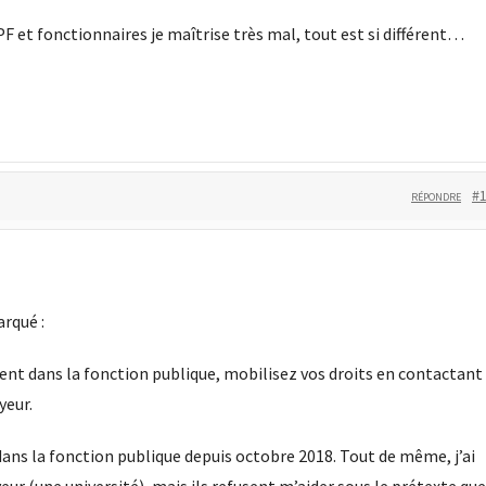
PF et fonctionnaires je maîtrise très mal, tout est si différent…
#
RÉPONDRE
rqué :
ent dans la fonction publique, mobilisez vos droits en contactant
yeur.
dans la fonction publique depuis octobre 2018. Tout de même, j’ai