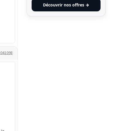
Découvrir nos offres →
1041098