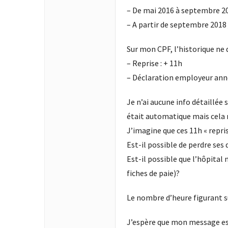
– De mai 2016 à septembre 201
– A partir de septembre 2018 je
Sur mon CPF, l’historique ne 
– Reprise : + 11h
– Déclaration employeur anné
Je n’ai aucune info détaillée 
était automatique mais cela m
J’imagine que ces 11h « repris
Est-il possible de perdre ses
Est-il possible que l’hôpital
fiches de paie)?
Le nombre d’heure figurant 
J’espère que mon message est