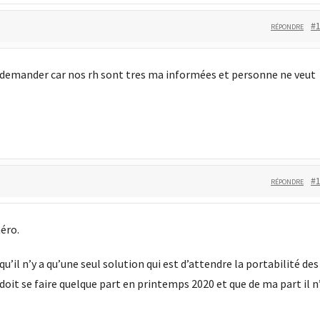
#
RÉPONDRE
on demander car nos rh sont tres ma informées et personne ne veut
#
RÉPONDRE
méro.
u’il n’y a qu’une seul solution qui est d’attendre la portabilité des
doit se faire quelque part en printemps 2020 et que de ma part il n