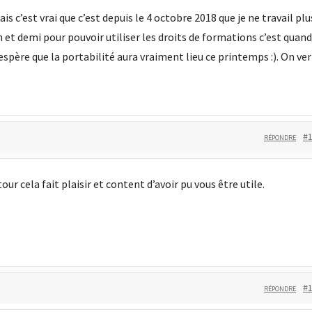
is c’est vrai que c’est depuis le 4 octobre 2018 que je ne travail plu
 et demi pour pouvoir utiliser les droits de formations c’est quand
père que la portabilité aura vraiment lieu ce printemps :). On ver
#
RÉPONDRE
our cela fait plaisir et content d’avoir pu vous être utile.
#
RÉPONDRE