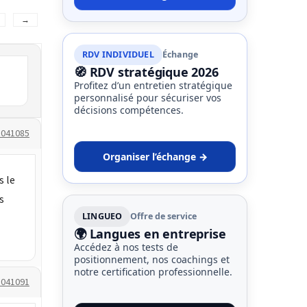
→
RDV INDIVIDUEL
Échange
🧭 RDV stratégique 2026
Profitez d’un entretien stratégique
personnalisé pour sécuriser vos
décisions compétences.
1041085
Organiser l’échange →
s le
s
LINGUEO
Offre de service
🌍 Langues en entreprise
Accédez à nos tests de
positionnement, nos coachings et
notre certification professionnelle.
1041091