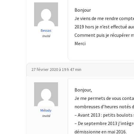
(32)
Bonjour
Certification
Je viens de me rendre compte
(28)
2019 hors je n’est effectué 
Bessas
Comment puis je récupérer m
Invité
Merci
27 février 2020 à 19 h 47 min
Bonjour,
Je me permets de vous contac
nombreuses d’heures notés 
Mélody
– Avant 2013 : petits boulots 
Invité
– De septembre 2013 j’intègre
démissionne en mai 2016.