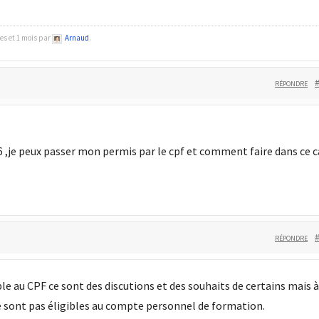
ées et 1 mois par
Arnaud
.
RÉPONDRE
6 ,je peux passer mon permis par le cpf et comment faire dans ce c
RÉPONDRE
ble au CPF ce sont des discutions et des souhaits de certains mais à
e sont pas éligibles au compte personnel de formation.