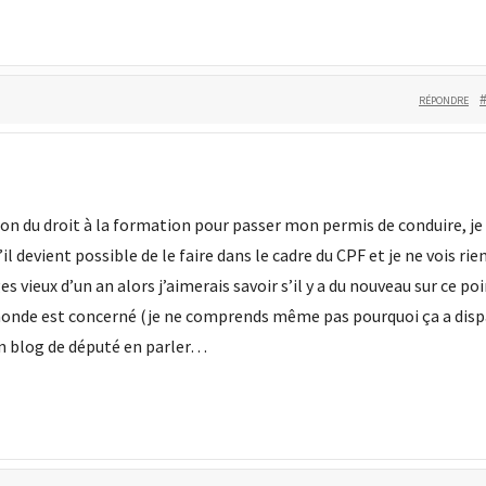
RÉPONDRE
tion du droit à la formation pour passer mon permis de conduire, je
 devient possible de le faire dans le cadre du CPF et je ne vois rie
 vieux d’un an alors j’aimerais savoir s’il y a du nouveau sur ce po
monde est concerné (je ne comprends même pas pourquoi ça a disp
un blog de député en parler…