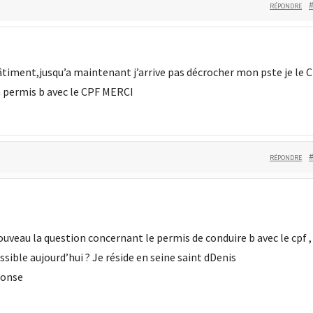
RÉPONDRE
âtiment,jusqu’a maintenant j’arrive pas décrocher mon pste je le 
n permis b avec le CPF MERCI
RÉPONDRE
veau la question concernant le permis de conduire b avec le cpf , 
ossible aujourd’hui ? Je réside en seine saint dDenis
ponse