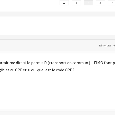
←
1
2
3
4
RÉPONDRE
urrait me dire si le permis D (transport en commun ) + FIMO font p
gibles au CPF et si oui quel est le code CPF ?