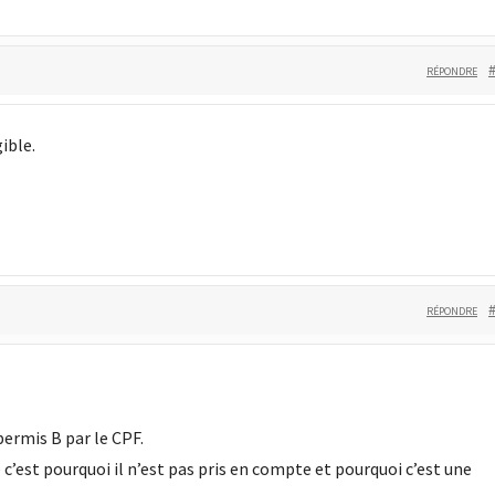
RÉPONDRE
ible.
RÉPONDRE
permis B par le CPF.
 c’est pourquoi il n’est pas pris en compte et pourquoi c’est une