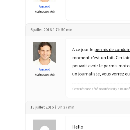
Arnaud
Maître des clés
6 juillet 2016 à 7 h 50 min
A ce jour le
permis de conduire
moment c’est un fait. Certains
pouvait avoir le permis moto.
Arnaud
un journaliste, vous verrez 
Maître des clés
Cette réponse a été modifiée le il y a 10 ann
18 juillet 2016 à 9 h 37 min
Hello