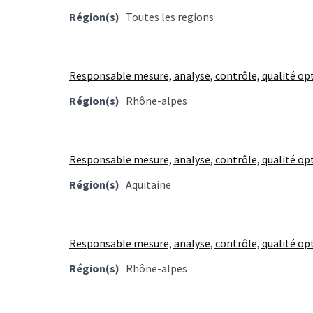
Région(s)
Toutes les regions
Responsable mesure, analyse, contrôle, qualité opt
Région(s)
Rhône-alpes
Responsable mesure, analyse, contrôle, qualité op
Région(s)
Aquitaine
Responsable mesure, analyse, contrôle, qualité op
Région(s)
Rhône-alpes