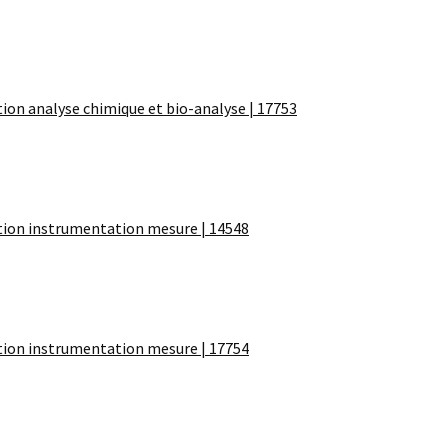
ion analyse chimique et bio-analyse | 17753
tion instrumentation mesure | 14548
tion instrumentation mesure | 17754