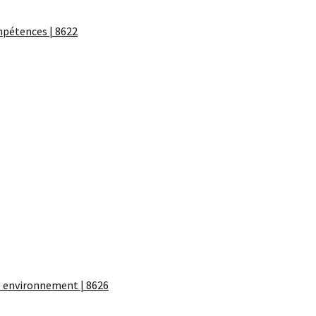
pétences | 8622
 environnement | 8626