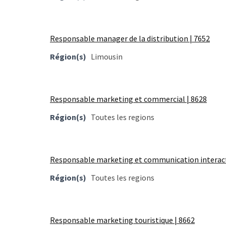
(32)
Certification
(28)
Responsable manager de la distribution | 7652
Région(s)
Limousin
Responsable marketing et commercial | 8628
Région(s)
Toutes les regions
Responsable marketing et communication interact
Région(s)
Toutes les regions
Responsable marketing touristique | 8662