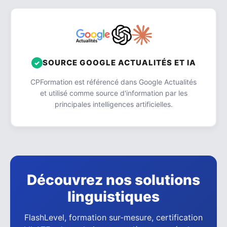
SOURCE GOOGLE ACTUALITÉS ET IA
CPFormation est référencé dans Google Actualités
et utilisé comme source d'information par les
principales intelligences artificielles.
Découvrez nos solutions
linguistiques
FlashLevel, formation sur-mesure, certification