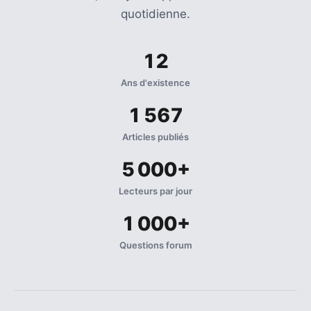
quotidienne.
12
Ans d'existence
1 567
Articles publiés
5 000+
Lecteurs par jour
1 000+
Questions forum