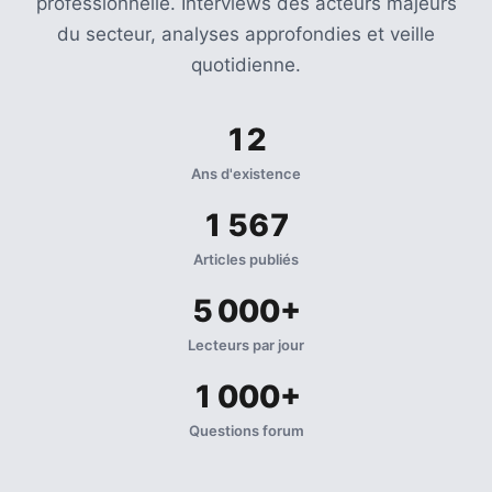
professionnelle. Interviews des acteurs majeurs
du secteur, analyses approfondies et veille
quotidienne.
12
Ans d'existence
1 567
Articles publiés
5 000+
Lecteurs par jour
1 000+
Questions forum