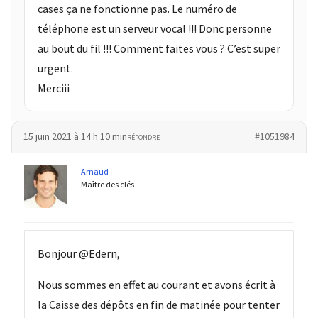
cases ça ne fonctionne pas. Le numéro de
téléphone est un serveur vocal !!! Donc personne
au bout du fil !!! Comment faites vous ? C’est super
urgent.
Merciii
15 juin 2021 à 14 h 10 min
#1051984
RÉPONDRE
Arnaud
Maître des clés
Bonjour @Edern,
Nous sommes en effet au courant et avons écrit à
la Caisse des dépôts en fin de matinée pour tenter