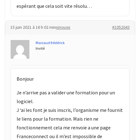
espérant que cela soit vite résolu…
15 juin 2021 à 16 h 02 min
#1052043
RÉPONDRE
Maizaud frédérick
Invité
Bonjour
Je n’arrive pas a valider une formation pour un
logiciel.
J ‘ai les font je suis inscris, l’organisme me fournit
le liens pour la formation. Mais rien ne
fonctionnement cela me renvoie a une page
Franceconnect ou il m’est impossible de