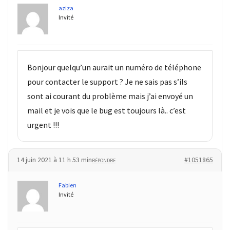
aziza
Invité
Bonjour quelqu’un aurait un numéro de téléphone
pour contacter le support ? Je ne sais pas s’ils
sont ai courant du problème mais j’ai envoyé un
mail et je vois que le bug est toujours là.. c’est
urgent !!!
14 juin 2021 à 11 h 53 min
#1051865
RÉPONDRE
Fabien
Invité