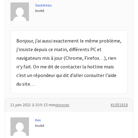
(32)
Sautereau
Invité
Certification
(28)
Bonjour, j’ai aussi exactement le même problème,
j’insiste depuis ce matin, différents PC et
navigateurs mis à jour (Chrome, Firefox…), rien
n’y fait. On me dit de contacter la hotline mais
c’est un répondeur qui dit d’aller consulter l’aide
du site…
11 juin 2021 à 10 h 15 min
#1051818
RÉPONDRE
Kev
Invité