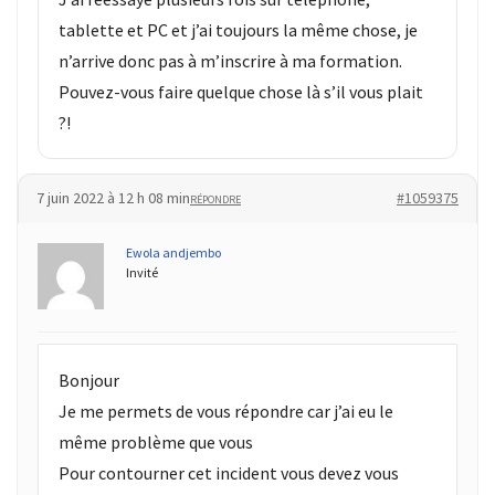
tablette et PC et j’ai toujours la même chose, je
n’arrive donc pas à m’inscrire à ma formation.
Pouvez-vous faire quelque chose là s’il vous plait
?!
7 juin 2022 à 12 h 08 min
#1059375
RÉPONDRE
Ewola andjembo
Invité
Bonjour
Je me permets de vous répondre car j’ai eu le
même problème que vous
Pour contourner cet incident vous devez vous