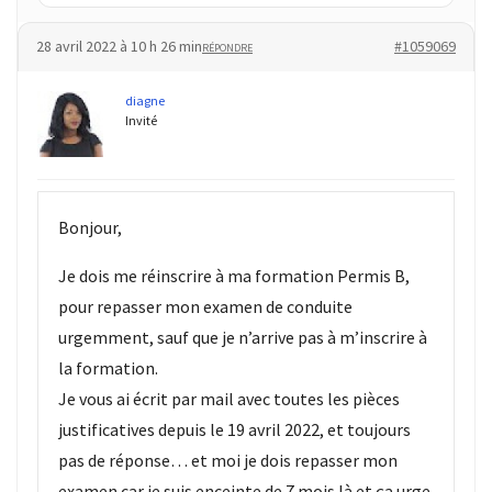
28 avril 2022 à 10 h 26 min
#1059069
RÉPONDRE
diagne
Invité
Bonjour,
Je dois me réinscrire à ma formation Permis B,
pour repasser mon examen de conduite
urgemment, sauf que je n’arrive pas à m’inscrire à
la formation.
Je vous ai écrit par mail avec toutes les pièces
justificatives depuis le 19 avril 2022, et toujours
pas de réponse… et moi je dois repasser mon
examen car je suis enceinte de 7 mois là et ça urge.