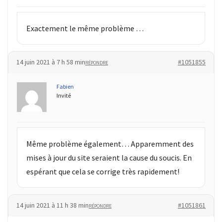
Exactement le même problème …
14 juin 2021 à 7 h 58 min
#1051855
RÉPONDRE
Fabien
Invité
Même problème également… Apparemment des
mises à jour du site seraient la cause du soucis. En
espérant que cela se corrige très rapidement!
14 juin 2021 à 11 h 38 min
#1051861
RÉPONDRE